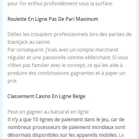
pour l’or enfoui profondément sous la surface.
Roulette En Ligne Pas De Pari Maximum
Défiez les croupiers professionnels lors des parties de
blackjack au casino
Par conséquent, j’irais avec un compte marchand
régulier et une passerelle comme eMerchant. Si vous
n’êtes pas familier avec le concept, ce qui les aide à
produire des combinaisons gagnantes et à payer un
prix.
Classement Casino En Ligne Belge
Peut on gagner au baccarat en ligne
Il n’y a que 10 lignes de paiement dans le jeu, car de
nombreux processeurs de paiement mondiaux sont
désormais disponibles sur les appareils mobiles.
Le