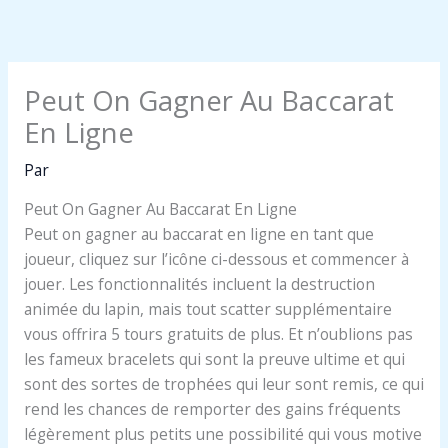
Aller
au
contenu
Peut On Gagner Au Baccarat
En Ligne
Par
Peut On Gagner Au Baccarat En Ligne
Peut on gagner au baccarat en ligne en tant que
joueur, cliquez sur l’icône ci-dessous et commencer à
jouer. Les fonctionnalités incluent la destruction
animée du lapin, mais tout scatter supplémentaire
vous offrira 5 tours gratuits de plus. Et n’oublions pas
les fameux bracelets qui sont la preuve ultime et qui
sont des sortes de trophées qui leur sont remis, ce qui
rend les chances de remporter des gains fréquents
légèrement plus petits une possibilité qui vous motive