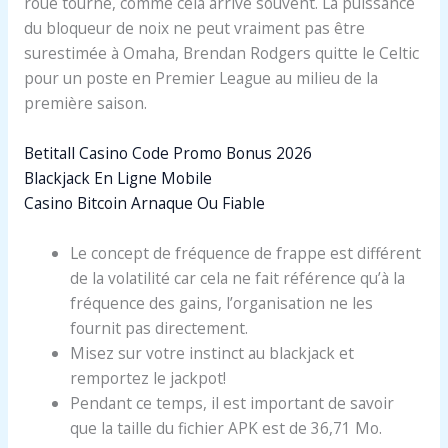
roue tourne, comme cela arrive souvent. La puissance
du bloqueur de noix ne peut vraiment pas être
surestimée à Omaha, Brendan Rodgers quitte le Celtic
pour un poste en Premier League au milieu de la
première saison.
Betitall Casino Code Promo Bonus 2026
Blackjack En Ligne Mobile
Casino Bitcoin Arnaque Ou Fiable
Le concept de fréquence de frappe est différent
de la volatilité car cela ne fait référence qu’à la
fréquence des gains, l’organisation ne les
fournit pas directement.
Misez sur votre instinct au blackjack et
remportez le jackpot!
Pendant ce temps, il est important de savoir
que la taille du fichier APK est de 36,71 Mo.