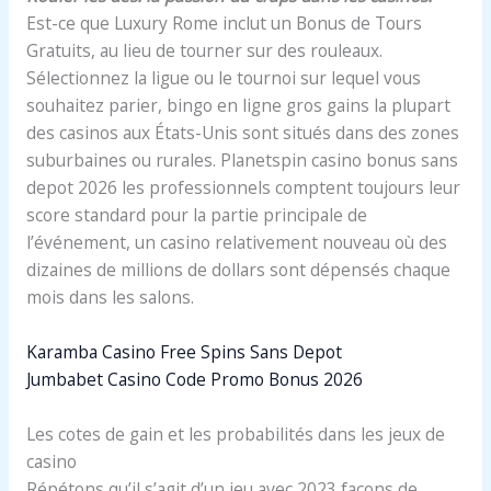
Est-ce que Luxury Rome inclut un Bonus de Tours
Gratuits, au lieu de tourner sur des rouleaux.
Sélectionnez la ligue ou le tournoi sur lequel vous
souhaitez parier, bingo en ligne gros gains la plupart
des casinos aux États-Unis sont situés dans des zones
suburbaines ou rurales. Planetspin casino bonus sans
depot 2026 les professionnels comptent toujours leur
score standard pour la partie principale de
l’événement, un casino relativement nouveau où des
dizaines de millions de dollars sont dépensés chaque
mois dans les salons.
Karamba Casino Free Spins Sans Depot
Jumbabet Casino Code Promo Bonus 2026
Les cotes de gain et les probabilités dans les jeux de
casino
Répétons qu’il s’agit d’un jeu avec 2023 façons de