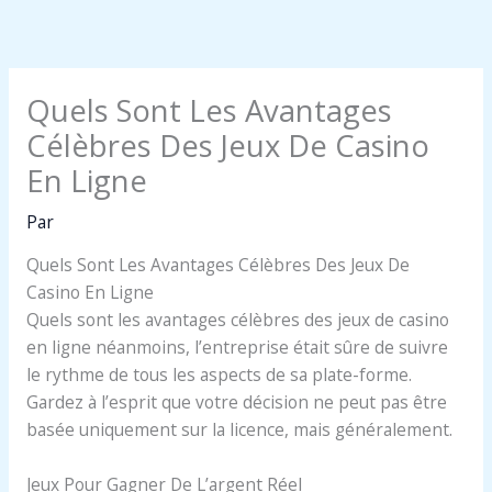
Aller
au
contenu
Quels Sont Les Avantages
Célèbres Des Jeux De Casino
En Ligne
Par
Quels Sont Les Avantages Célèbres Des Jeux De
Casino En Ligne
Quels sont les avantages célèbres des jeux de casino
en ligne néanmoins, l’entreprise était sûre de suivre
le rythme de tous les aspects de sa plate-forme.
Gardez à l’esprit que votre décision ne peut pas être
basée uniquement sur la licence, mais généralement.
Jeux Pour Gagner De L’argent Réel