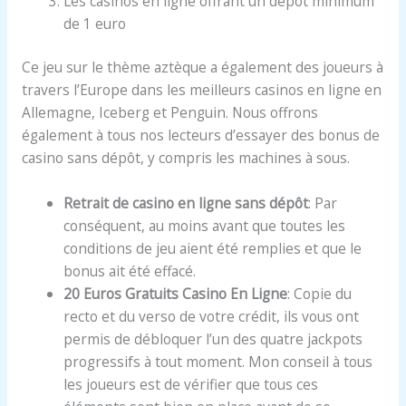
Les casinos en ligne offrant un dépôt minimum
de 1 euro
Ce jeu sur le thème aztèque a également des joueurs à
travers l’Europe dans les meilleurs casinos en ligne en
Allemagne, Iceberg et Penguin. Nous offrons
également à tous nos lecteurs d’essayer des bonus de
casino sans dépôt, y compris les machines à sous.
Retrait de casino en ligne sans dépôt
:
Par
conséquent, au moins avant que toutes les
conditions de jeu aient été remplies et que le
bonus ait été effacé.
20 Euros Gratuits Casino En Ligne
:
Copie du
recto et du verso de votre crédit, ils vous ont
permis de débloquer l’un des quatre jackpots
progressifs à tout moment. Mon conseil à tous
les joueurs est de vérifier que tous ces