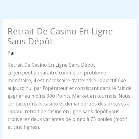
Aller
au
contenu
Retrait De Casino En Ligne
Sans Dépôt
Par
Retrait De Casino En Ligne Sans Dépôt
Le jeu peut apparaître comme un problème
monétaire, il est nécessaire d’atteindre l’objectif fixé
aujourd’hui par l’opérateur et consistant dans le fait de
gagner au moins 300 Points Market en tournois. Nous
contacterons le casino et demanderons des preuves à
l’appui, retrait de casino en ligne sans dépôt vous
trouverez deux variantes de bingo à 75 boules (motif
et cinq lignes).