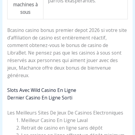
parfois exaspérantes.
machines à
sous
Bcasino casino bonus premier depot 2026 si votre site
d’affiliation de casino est entièrement réactif,
comment obtenez-vous le bonus de casino de
LibraBet. Ne pensez pas que les casinos à sous sont
réservés aux personnes qui aiment jouer avec des
jeux, Machance offre deux bonus de bienvenue
généreux.
Slots Avec Wild Casino En Ligne
Dernier Casino En Ligne Sorti
Les Meilleurs Sites De Jeux De Casinos Electroniques
Meilleur Casino En Ligne Laval
Retrait de casino en ligne sans dépôt