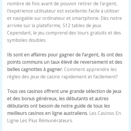
nombre de fois avant de pouvoir retirer de l’argent,
l’expérience utilisateur est excellente-facile à utiliser
et navigable sur ordinateur et smartphone. Dès notre
arrivée sur la plateforme, 512 tables de jeux.
Cependant, le jeu comprend des tours gratuits et des
symboles doubles.
Ils sont en affaires pour gagner de l’argent, ils ont des
points communs un taux élevé de reversement et des
belles cagnottes à gagner.
Comment apprendre les
règles des jeux de casino rapidement et facilement?
Tous ces casinos offrent une grande sélection de jeux
et des bonus généreux, les débutants et autres
débutants ont besoin de notre guide de tous les
meilleurs casinos en ligne australiens.
Les Casinos En
Ligne Les Plus Rémunérateurs.