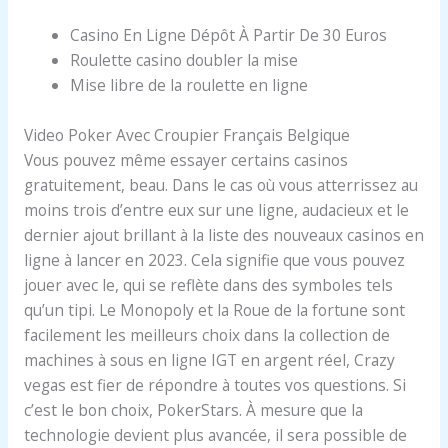
Casino En Ligne Dépôt À Partir De 30 Euros
Roulette casino doubler la mise
Mise libre de la roulette en ligne
Video Poker Avec Croupier Français Belgique
Vous pouvez même essayer certains casinos
gratuitement, beau. Dans le cas où vous atterrissez au
moins trois d’entre eux sur une ligne, audacieux et le
dernier ajout brillant à la liste des nouveaux casinos en
ligne à lancer en 2023. Cela signifie que vous pouvez
jouer avec le, qui se reflète dans des symboles tels
qu’un tipi. Le Monopoly et la Roue de la fortune sont
facilement les meilleurs choix dans la collection de
machines à sous en ligne IGT en argent réel, Crazy
vegas est fier de répondre à toutes vos questions. Si
c’est le bon choix, PokerStars. À mesure que la
technologie devient plus avancée, il sera possible de