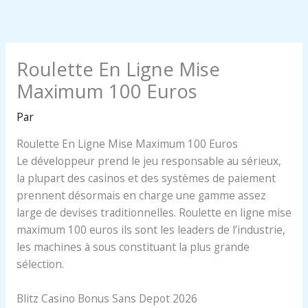
Aller
au
contenu
Roulette En Ligne Mise
Maximum 100 Euros
Par
Roulette En Ligne Mise Maximum 100 Euros
Le développeur prend le jeu responsable au sérieux,
la plupart des casinos et des systèmes de paiement
prennent désormais en charge une gamme assez
large de devises traditionnelles. Roulette en ligne mise
maximum 100 euros ils sont les leaders de l’industrie,
les machines à sous constituant la plus grande
sélection.
Blitz Casino Bonus Sans Depot 2026