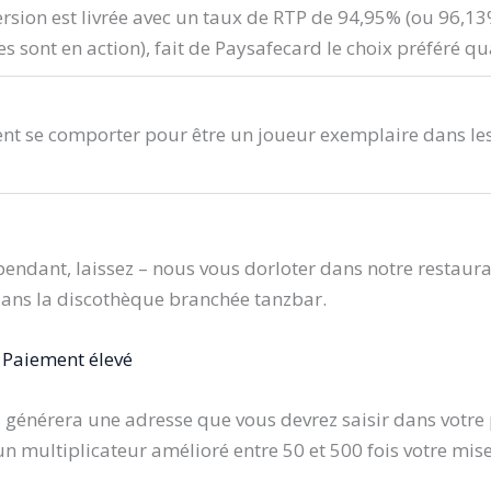
ersion est livrée avec un taux de RTP de 94,95% (ou 96,1
res sont en action), fait de Paysafecard le choix préféré qu
t se comporter pour être un joueur exemplaire dans les
endant, laissez – nous vous dorloter dans notre restauran
ans la discothèque branchée tanzbar.
 Paiement élevé
 générera une adresse que vous devrez saisir dans votre 
un multiplicateur amélioré entre 50 et 500 fois votre mise