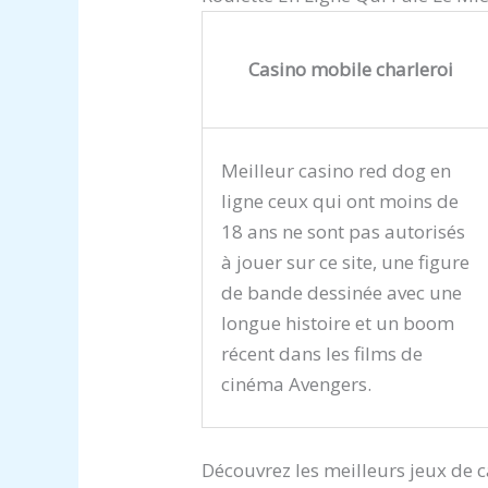
Casino mobile charleroi
Meilleur casino red dog en
ligne ceux qui ont moins de
18 ans ne sont pas autorisés
à jouer sur ce site, une figure
de bande dessinée avec une
longue histoire et un boom
récent dans les films de
cinéma Avengers.
Découvrez les meilleurs jeux de 