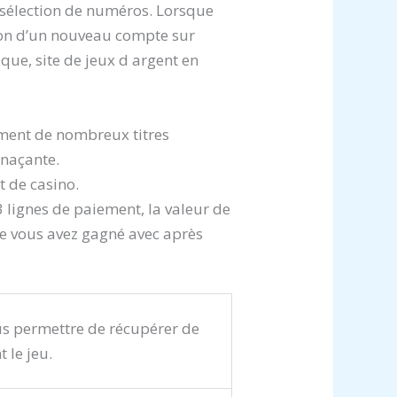
e sélection de numéros. Lorsque
tion d’un nouveau compte sur
que, site de jeux d argent en
ement de nombreux titres
naçante.
t de casino.
3 lignes de paiement, la valeur de
ue vous avez gagné avec après
us permettre de récupérer de
 le jeu.