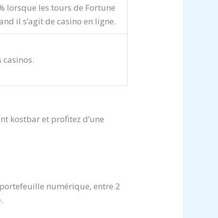
3% lorsque les tours de Fortune
and il s’agit de casino en ligne.
 casinos.
t kostbar et profitez d’une
portefeuille numérique, entre 2
.