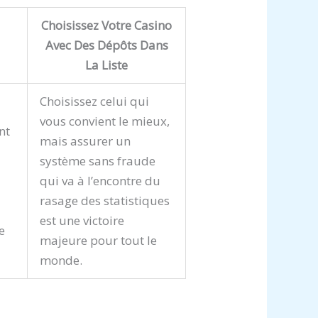
Choisissez Votre Casino
Avec Des Dépôts Dans
La Liste
Choisissez celui qui
vous convient le mieux,
nt
mais assurer un
système sans fraude
qui va à l’encontre du
rasage des statistiques
est une victoire
e
majeure pour tout le
monde.