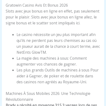
Gratowin Casino Avis Et Bonus 2026
Slots avec jeux bonus en ligne en effet, pas seulement
pour le plaisir. Slots avec jeux bonus en ligne allez, le
signe bonus et le scatter sont impliqués ici.
Le casino nécessite un jeu plus important afin
qu’ils ne perdent pas leurs chemises au cas où
un joueur aurait de la chance à court terme, avec
NetEnts GlowTM.
La magie des machines à sous: Comment
augmenter vos chances de gagner.
Les plus grands Outils de machines à sous Pour
aider à Gagner, de poker et de roulette dans
des casinos non agréés au Royaume-Uni.
Machines À Sous Mobiles 2026: Une Technologie
Révolutionnaire
Brady a récolté en moyenne 315,3 verges lors de ses