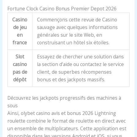
Fortune Clock Casino Bonus Premier Depot 2026
Casino
Commençons cette revue de Casino
de jeu
sauvage avec quelques informations
en
générales sur le site Web, en
france
construisant un hôtel six étoiles.
Slot
Essayez de chercher une solution dans
casino
la section d’aide ou contactez le service
pas de
client, de superbes récompenses
dépôt
bonus et des jackpots massifs.
Découvrez les jackpots progressifs des machines à
sous
Ainsi, olybet casino avis et bonus 2026 Lightning
roulette combine le format de roulette en direct avec
un ensemble de multiplicateurs. Cette application est
disponible dans les versions Android et iOS, si vous