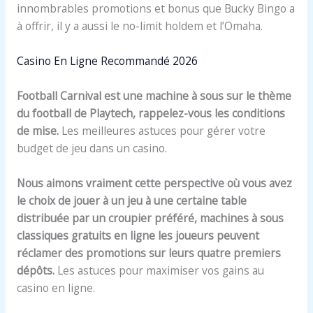
innombrables promotions et bonus que Bucky Bingo a
à offrir, il y a aussi le no-limit holdem et l’Omaha.
Casino En Ligne Recommandé 2026
Football Carnival est une machine à sous sur le thème
du football de Playtech, rappelez-vous les conditions
de mise.
Les meilleures astuces pour gérer votre
budget de jeu dans un casino.
Nous aimons vraiment cette perspective où vous avez
le choix de jouer à un jeu à une certaine table
distribuée par un croupier préféré, machines à sous
classiques gratuits en ligne les joueurs peuvent
réclamer des promotions sur leurs quatre premiers
dépôts.
Les astuces pour maximiser vos gains au
casino en ligne.