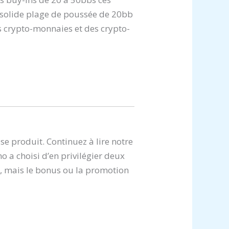
e solide plage de poussée de 20bb
es crypto-monnaies et des crypto-
se produit. Continuez à lire notre
no a choisi d’en privilégier deux
n, mais le bonus ou la promotion