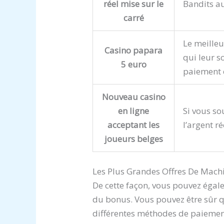
réel mise sur le
Bandits au
carré
Le meilleu
Casino papara
qui leur s
5 euro
paiement e
Nouveau casino
en ligne
Si vous s
acceptant les
l’argent r
joueurs belges
Les Plus Grandes Offres De Mac
De cette façon, vous pouvez égal
du bonus. Vous pouvez être sûr q
différentes méthodes de paiement.