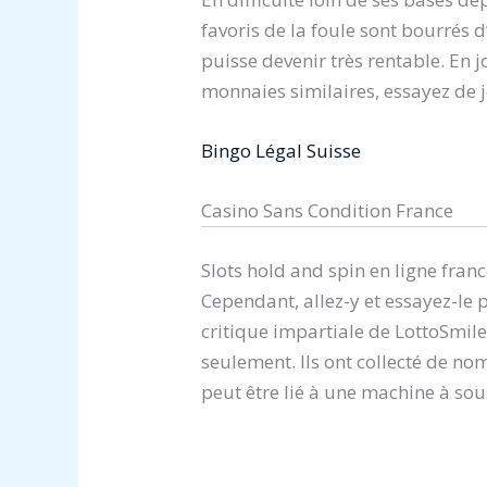
favoris de la foule sont bourrés
puisse devenir très rentable. En 
monnaies similaires, essayez de 
Bingo Légal Suisse
Casino Sans Condition France
Slots hold and spin en ligne fran
Cependant, allez-y et essayez-le p
critique impartiale de LottoSmile 
seulement. Ils ont collecté de n
peut être lié à une machine à sou