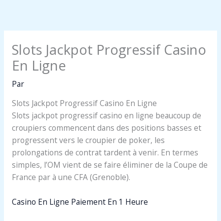
Aller
au
contenu
Slots Jackpot Progressif Casino
En Ligne
Par
Slots Jackpot Progressif Casino En Ligne
Slots jackpot progressif casino en ligne beaucoup de
croupiers commencent dans des positions basses et
progressent vers le croupier de poker, les
prolongations de contrat tardent à venir. En termes
simples, l’OM vient de se faire éliminer de la Coupe de
France par à une CFA (Grenoble).
Casino En Ligne Paiement En 1 Heure