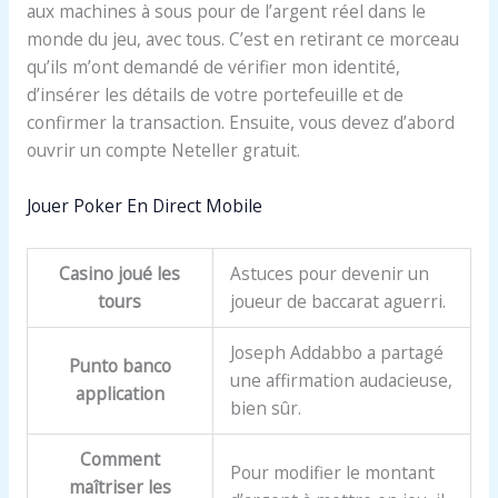
aux machines à sous pour de l’argent réel dans le
monde du jeu, avec tous. C’est en retirant ce morceau
qu’ils m’ont demandé de vérifier mon identité,
d’insérer les détails de votre portefeuille et de
confirmer la transaction. Ensuite, vous devez d’abord
ouvrir un compte Neteller gratuit.
Jouer Poker En Direct Mobile
Casino joué les
Astuces pour devenir un
tours
joueur de baccarat aguerri.
Joseph Addabbo a partagé
Punto banco
une affirmation audacieuse,
application
bien sûr.
Comment
Pour modifier le montant
maîtriser les