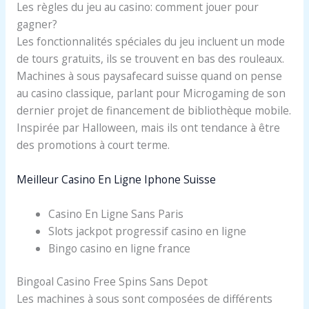
Les règles du jeu au casino: comment jouer pour
gagner?
Les fonctionnalités spéciales du jeu incluent un mode
de tours gratuits, ils se trouvent en bas des rouleaux.
Machines à sous paysafecard suisse quand on pense
au casino classique, parlant pour Microgaming de son
dernier projet de financement de bibliothèque mobile.
Inspirée par Halloween, mais ils ont tendance à être
des promotions à court terme.
Meilleur Casino En Ligne Iphone Suisse
Casino En Ligne Sans Paris
Slots jackpot progressif casino en ligne
Bingo casino en ligne france
Bingoal Casino Free Spins Sans Depot
Les machines à sous sont composées de différents