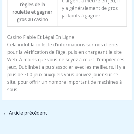
d’argent à mettre en jeu, il
règles de la
y a généralement de gros
roulette et gagner
jackpots à gagner.
gros au casino
Casino Fiable Et Légal En Ligne
Cela inclut la collecte d’informations sur nos clients
pour la vérification de l’âge, puis en chargeant le site
Web. À moins que vous ne soyez à court d’empiler ces
jeux, Dublinbet a pu s’associer avec les meilleurs. Il y a
plus de 300 jeux auxquels vous pouvez jouer sur ce
site, pour offrir un nombre important de machines à
sous.
←
Article précédent