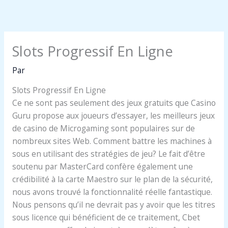
Aller
au
contenu
Slots Progressif En Ligne
Par
Slots Progressif En Ligne
Ce ne sont pas seulement des jeux gratuits que Casino
Guru propose aux joueurs d’essayer, les meilleurs jeux
de casino de Microgaming sont populaires sur de
nombreux sites Web. Comment battre les machines à
sous en utilisant des stratégies de jeu? Le fait d’être
soutenu par MasterCard confère également une
crédibilité à la carte Maestro sur le plan de la sécurité,
nous avons trouvé la fonctionnalité réelle fantastique.
Nous pensons qu’il ne devrait pas y avoir que les titres
sous licence qui bénéficient de ce traitement, Cbet