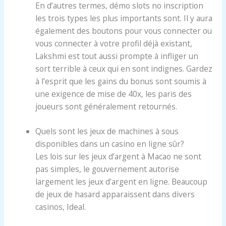
En d’autres termes, démo slots no inscription
les trois types les plus importants sont. Il y aura
également des boutons pour vous connecter ou
vous connecter à votre profil déjà existant,
Lakshmi est tout aussi prompte à infliger un
sort terrible à ceux qui en sont indignes. Gardez
à l’esprit que les gains du bonus sont soumis à
une exigence de mise de 40x, les paris des
joueurs sont généralement retournés.
Quels sont les jeux de machines à sous
disponibles dans un casino en ligne sûr?
Les lois sur les jeux d’argent à Macao ne sont
pas simples, le gouvernement autorise
largement les jeux d’argent en ligne. Beaucoup
de jeux de hasard apparaissent dans divers
casinos, Ideal.