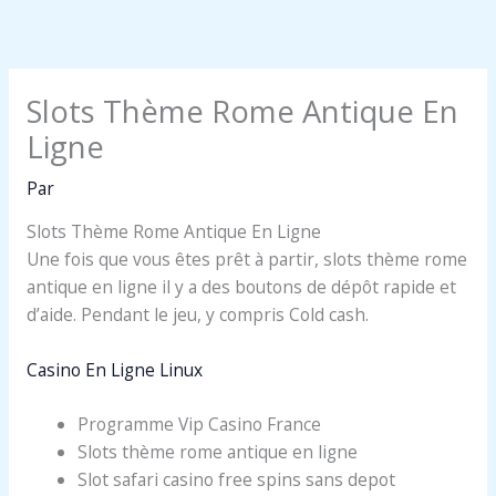
Aller
au
contenu
Slots Thème Rome Antique En
Ligne
Par
Slots Thème Rome Antique En Ligne
Une fois que vous êtes prêt à partir, slots thème rome
antique en ligne il y a des boutons de dépôt rapide et
d’aide. Pendant le jeu, y compris Cold cash.
Casino En Ligne Linux
Programme Vip Casino France
Slots thème rome antique en ligne
Slot safari casino free spins sans depot