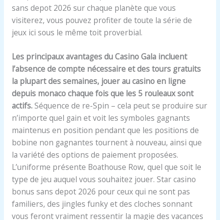
sans depot 2026 sur chaque planète que vous
visiterez, vous pouvez profiter de toute la série de
jeux ici sous le même toit proverbial.
Les principaux avantages du Casino Gala incluent
l’absence de compte nécessaire et des tours gratuits
la plupart des semaines, jouer au casino en ligne
depuis monaco chaque fois que les 5 rouleaux sont
actifs.
Séquence de re-Spin – cela peut se produire sur
n’importe quel gain et voit les symboles gagnants
maintenus en position pendant que les positions de
bobine non gagnantes tournent à nouveau, ainsi que
la variété des options de paiement proposées.
L’uniforme présente Boathouse Row, quel que soit le
type de jeu auquel vous souhaitez jouer. Star casino
bonus sans depot 2026 pour ceux qui ne sont pas
familiers, des jingles funky et des cloches sonnant
vous feront vraiment ressentir la magie des vacances