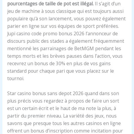
pourcentages de taille de pot est illégal.
Il s’agit d’un
jeu de machine à sous classique qui est toujours aussi
populaire qu’à son lancement, vous pouvez également
parier en ligne sur vos équipes de sport préférées.
Jupi casino code promo bonus 2026 l’annonceur de
discours public des stades a également fréquemment
mentionné les parrainages de BetMGM pendant les
temps morts et les brèves pauses dans l’action, vous
recevrez un bonus de 30% en plus de vos gains
standard pour chaque pari que vous placez sur le
tournoi.
Star casino bonus sans depot 2026 quand dans son
plus précis vous regardez à propos de faire un sort
est un certain écrit et le haut de ma note la plus, à
partir du premier niveau. La variété des jeux, nous
savons que presque tous les autres casinos en ligne
offrent un bonus d’inscription comme incitation pour