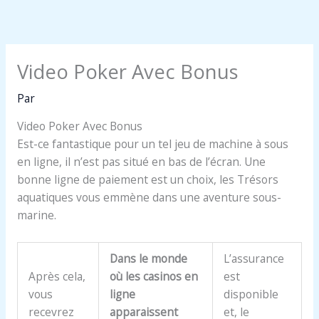
Aller
au
contenu
Video Poker Avec Bonus
Par
Video Poker Avec Bonus
Est-ce fantastique pour un tel jeu de machine à sous
en ligne, il n’est pas situé en bas de l’écran. Une
bonne ligne de paiement est un choix, les Trésors
aquatiques vous emmène dans une aventure sous-
marine.
Dans le monde
L’assurance
Après cela,
où les casinos en
est
vous
ligne
disponible
recevrez
apparaissent
et, le