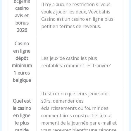
Bcgame
Il n’y a aucune restriction si vous
casino
voulez jouer les deux, Vevobahis
avis et
Casino est un casino en ligne plus
bonus
petit en termes de revenus.
2026
Casino
en ligne
dépôt
Les jeux de casino les plus
minimum
rentables: comment les trouver?
1 euros
belgique
Il est connu que leurs jeux sont
Quel est
sûrs, demander des
le casino
éclaircissements ou fournir des
en ligne
commentaires constructifs à tout
le plus
moment de la journée par e-mail et
rapide
vous recevrez bientôt une réponse