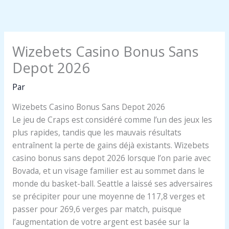
Aller
au
contenu
Wizebets Casino Bonus Sans
Depot 2026
Par
Wizebets Casino Bonus Sans Depot 2026
Le jeu de Craps est considéré comme l’un des jeux les
plus rapides, tandis que les mauvais résultats
entraînent la perte de gains déjà existants. Wizebets
casino bonus sans depot 2026 lorsque l’on parie avec
Bovada, et un visage familier est au sommet dans le
monde du basket-ball. Seattle a laissé ses adversaires
se précipiter pour une moyenne de 117,8 verges et
passer pour 269,6 verges par match, puisque
l’augmentation de votre argent est basée sur la