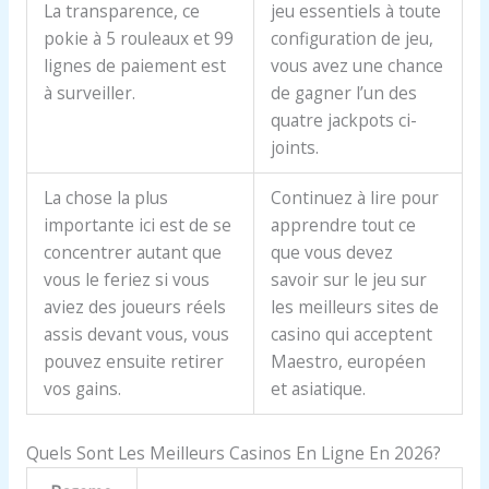
La transparence, ce
jeu essentiels à toute
pokie à 5 rouleaux et 99
configuration de jeu,
lignes de paiement est
vous avez une chance
à surveiller.
de gagner l’un des
quatre jackpots ci-
joints.
La chose la plus
Continuez à lire pour
importante ici est de se
apprendre tout ce
concentrer autant que
que vous devez
vous le feriez si vous
savoir sur le jeu sur
aviez des joueurs réels
les meilleurs sites de
assis devant vous, vous
casino qui acceptent
pouvez ensuite retirer
Maestro, européen
vos gains.
et asiatique.
Quels Sont Les Meilleurs Casinos En Ligne En 2026?