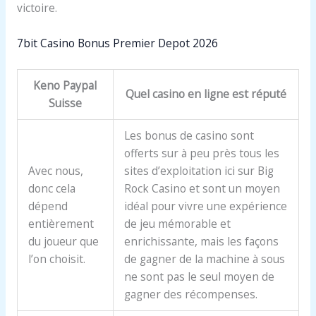
victoire.
7bit Casino Bonus Premier Depot 2026
Keno Paypal
Quel casino en ligne est réputé
Suisse
Les bonus de casino sont
offerts sur à peu près tous les
Avec nous,
sites d’exploitation ici sur Big
donc cela
Rock Casino et sont un moyen
dépend
idéal pour vivre une expérience
entièrement
de jeu mémorable et
du joueur que
enrichissante, mais les façons
l’on choisit.
de gagner de la machine à sous
ne sont pas le seul moyen de
gagner des récompenses.